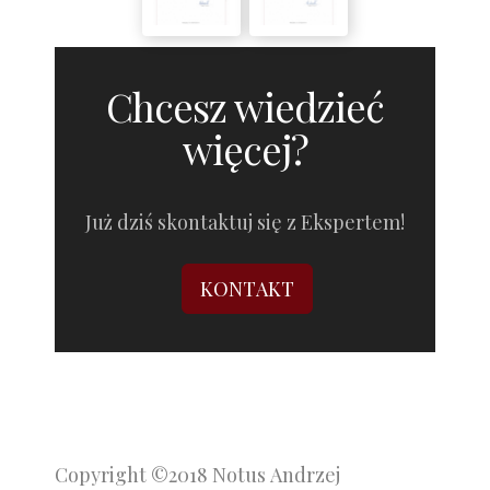
Chcesz wiedzieć
więcej?
Już dziś skontaktuj się z Ekspertem!
KONTAKT
Copyright ©2018 Notus Andrzej