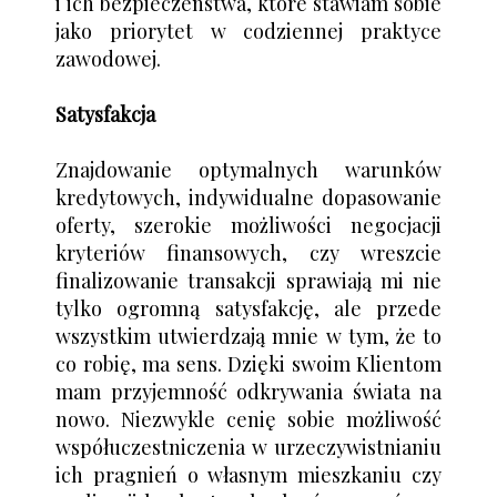
i ich bezpieczeństwa, które stawiam sobie
jako priorytet w codziennej praktyce
zawodowej.
Satysfakcja
Znajdowanie optymalnych warunków
kredytowych, indywidualne dopasowanie
oferty, szerokie możliwości negocjacji
kryteriów finansowych, czy wreszcie
finalizowanie transakcji sprawiają mi nie
tylko ogromną satysfakcję, ale przede
wszystkim utwierdzają mnie w tym, że to
co robię, ma sens. Dzięki swoim Klientom
mam przyjemność odkrywania świata na
nowo. Niezwykle cenię sobie możliwość
współuczestniczenia w urzeczywistnianiu
ich pragnień o własnym mieszkaniu czy