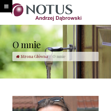
O mnie
Strona Główna
O mnie